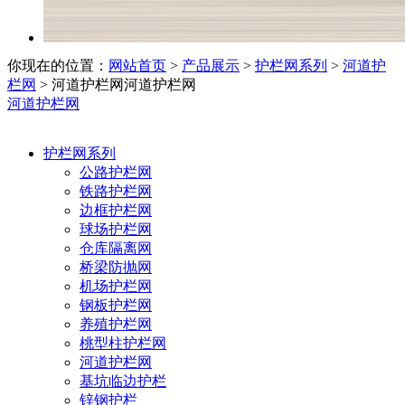
你现在的位置：
网站首页
>
产品展示
>
护栏网系列
>
河道护
栏网
> 河道护栏网
河道护栏网
河道护栏网
护栏网系列
公路护栏网
铁路护栏网
边框护栏网
球场护栏网
仓库隔离网
桥梁防抛网
机场护栏网
钢板护栏网
养殖护栏网
桃型柱护栏网
河道护栏网
基坑临边护栏
锌钢护栏