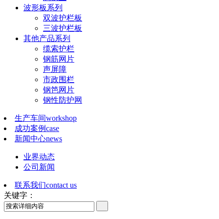
波形板系列
双波护栏板
三波护栏板
其他产品系列
缆索护栏
钢筋网片
声屏障
市政围栏
钢笆网片
钢性防护网
生产车间
workshop
成功案例
case
新闻中心
news
业界动态
公司新闻
联系我们
contact us
关键字：