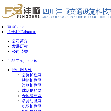
首页
home
关于我们
about us
公司简介
发展历程
公司荣誉
产品展示
products
护栏网系列
公路护栏网
铁路护栏网
边框护栏网
球场护栏网
仓库隔离网
桥梁防抛网
机场护栏网