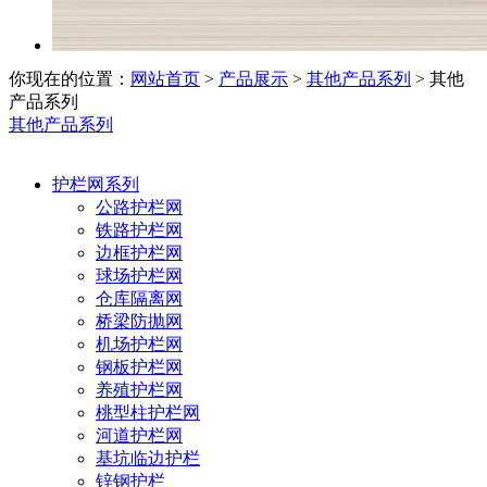
你现在的位置：
网站首页
>
产品展示
>
其他产品系列
>
其他
产品系列
其他产品系列
护栏网系列
公路护栏网
铁路护栏网
边框护栏网
球场护栏网
仓库隔离网
桥梁防抛网
机场护栏网
钢板护栏网
养殖护栏网
桃型柱护栏网
河道护栏网
基坑临边护栏
锌钢护栏