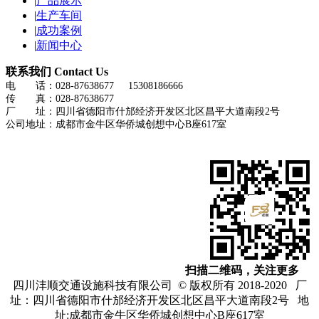
|
产品展示
|
生产车间
|
成功案例
|
新闻中心
联系我们
Contact Us
电 话：028-87638677 15308186666
传 真：028-87638677
厂 址：四川省德阳市什邡经济开发区北区昌平大道南段2号
公司地址：成都市金牛区华侨城创想中心B座617室
扫描二维码，关注更多
四川沣顺交通设施科技有限公司 © 版权所有 2018-2020 厂
址：四川省德阳市什邡经济开发区北区昌平大道南段2号
地
址:成都市金牛区华侨城创想中心B座617室