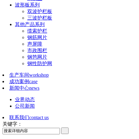
波形板系列
双波护栏板
三波护栏板
其他产品系列
缆索护栏
钢筋网片
声屏障
市政围栏
钢笆网片
钢性防护网
生产车间
workshop
成功案例
case
新闻中心
news
业界动态
公司新闻
联系我们
contact us
关键字：