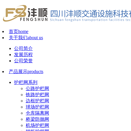
首页
home
关于我们
about us
公司简介
发展历程
公司荣誉
产品展示
products
护栏网系列
公路护栏网
铁路护栏网
边框护栏网
球场护栏网
仓库隔离网
桥梁防抛网
机场护栏网